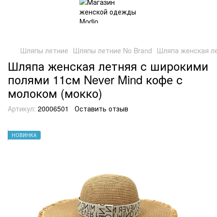
Шляпы летние
Шляпы летние No Brand
Шляпа женская ле
Шляпа женская летняя с широкими
полями 11см Never Mind кофе с
молоком (мокко)
Артикул:
20006501
Оставить отзыв
НОВИНКА