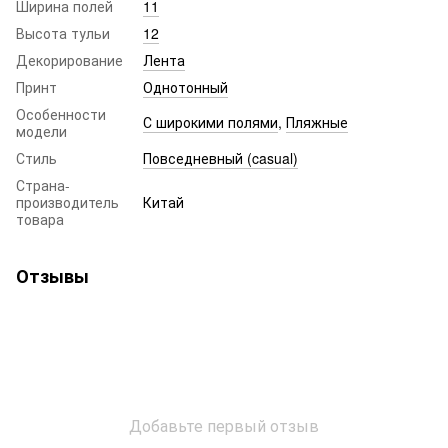
Ширина полей
11
Высота тульи
12
Декорирование
Лента
Принт
Однотонный
Особенности
С широкими полями
,
Пляжные
модели
Стиль
Повседневный (casual)
Страна-
производитель
Китай
товара
Отзывы
Добавьте первый отзыв