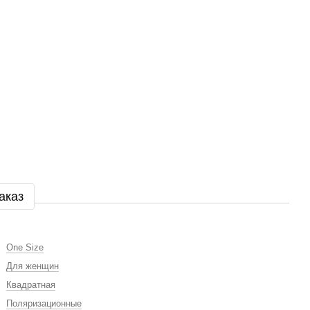
аказ
One Size
Для женщин
Квадратная
Поляризационные