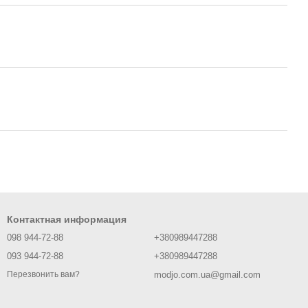
Контактная информация
098 944-72-88
+380989447288
093 944-72-88
+380989447288
modjo.com.ua@gmail.com
Перезвонить вам?