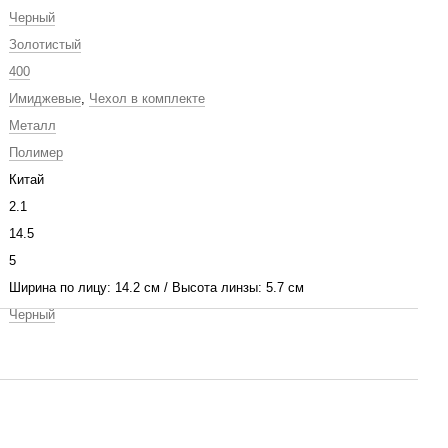
Черный
Золотистый
400
Имиджевые
,
Чехол в комплекте
Металл
Полимер
Китай
2.1
14.5
5
Ширина по лицу: 14.2 см / Высота линзы: 5.7 см
Черный