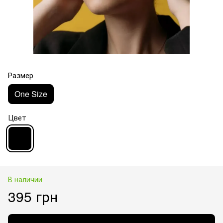
Размер
One Size
Цвет
В наличии
395 грн