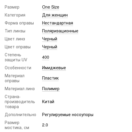
Размер
One Size
Категория
Для женщин
Форма оправы
Нестандартная
Тип линзы
Поляризационные
Цвет линз
Черный
Цвет оправы
Черный
Степень
400
защиты UV
Особенности
Имиджевые
Материал
Пластик
оправы
Материал линз
Полимер
Страна-
производитель
Китай
товара
Дополнительно
Регулируемые носоупоры
Размер
2.0
мостика, см