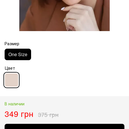
Размер
One Size
Цвет
В наличии
349 грн
375 грн