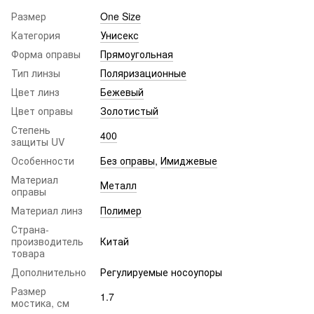
Размер
One Size
Категория
Унисекс
Форма оправы
Прямоугольная
Тип линзы
Поляризационные
Цвет линз
Бежевый
Цвет оправы
Золотистый
Степень
400
защиты UV
Особенности
Без оправы
,
Имиджевые
Материал
Металл
оправы
Материал линз
Полимер
Страна-
производитель
Китай
товара
Дополнительно
Регулируемые носоупоры
Размер
1.7
мостика, см