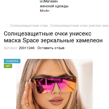
Солнцезащитные очки
Солнцезащитные очки унисекс мас
Солнцезащитные очки унисекс
маска Space зеркальные хамелеон
Артикул:
20011246
Оставить отзыв
НОВИНКА
ХИТ