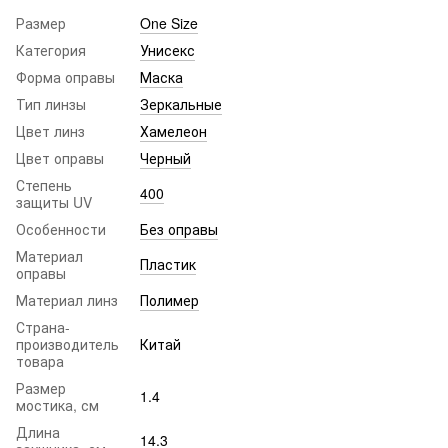
Размер
One Size
Категория
Унисекс
Форма оправы
Маска
Тип линзы
Зеркальные
Цвет линз
Хамелеон
Цвет оправы
Черный
Степень
400
защиты UV
Особенности
Без оправы
Материал
Пластик
оправы
Материал линз
Полимер
Страна-
производитель
Китай
товара
Размер
1.4
мостика, см
Длина
14.3