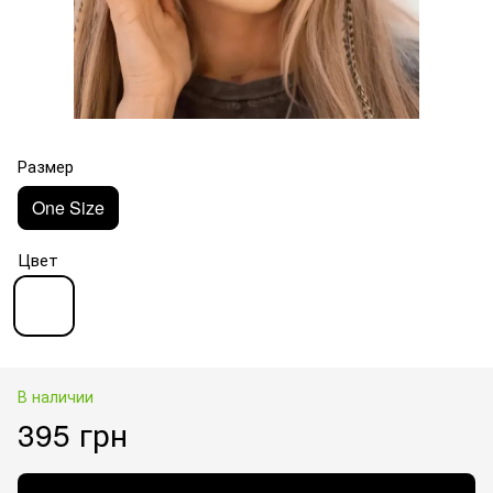
Размер
One Size
Цвет
В наличии
395 грн