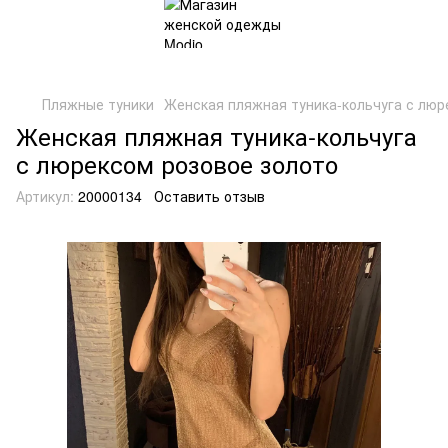
Пляжные туники
Женская пляжная туника-кольчуга с люр
Женская пляжная туника-кольчуга
с люрексом розовое золото
Артикул:
20000134
Оставить отзыв