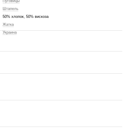
Пуговицы
Штапель
50% хлопок, 50% вискоза
Жатка
Украина