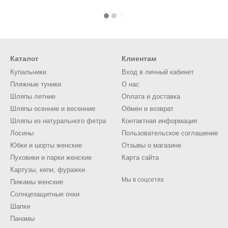
Каталог
Клиентам
Купальники
Вход в личный кабинет
Пляжные туники
О нас
Шляпы летние
Оплата и доставка
Шляпы осенние и весенние
Обмен и возврат
Шляпы из натурального фетра
Контактная информация
Лосины
Пользовательское соглашение
Юбки и шорты женские
Отзывы о магазине
Пуховики и парки женские
Карта сайта
Картузы, кепи, фуражки
Мы в соцсетях
Пижамы женские
Солнцезащитные очки
Шапки
Панамы