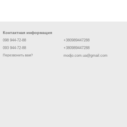
Контактная информация
098 944-72-88
+380989447288
093 944-72-88
+380989447288
modjo.com.ua@gmail.com
Перезвонить вам?