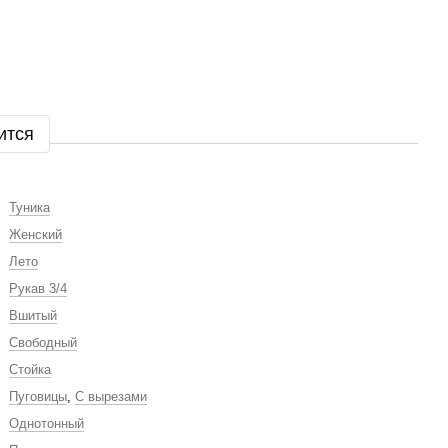
ится
Туника
Женский
Лето
Рукав 3/4
Вшитый
Свободный
Стойка
Пуговицы
,
С вырезами
Однотонный