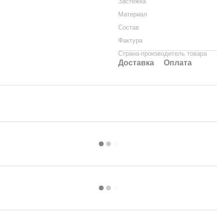
Застежка
Материал
Состав
Фактура
Страна-производитель товара
Доставка
Оплата