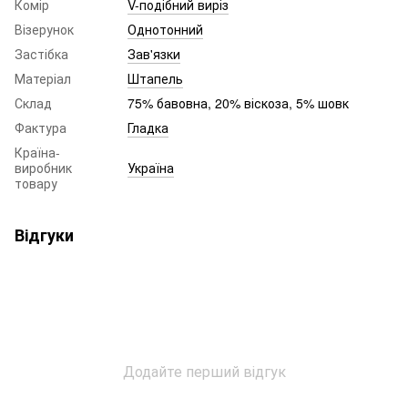
Комір
V-подібний виріз
Візерунок
Однотонний
Застібка
Зав'язки
Матеріал
Штапель
Склад
75% бавовна, 20% віскоза, 5% шовк
Фактура
Гладка
Країна-
виробник
Україна
товару
Відгуки
Додайте перший відгук