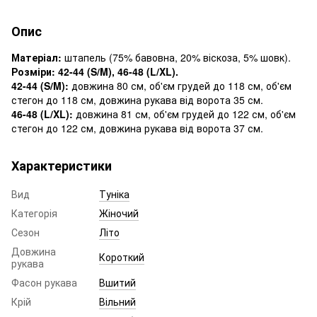
Опис
Матеріал:
штапель (75% бавовна, 20% віскоза, 5% шовк).
Розміри: 42-44 (S/M), 46-48 (L/XL).
42-44 (S/M):
довжина 80 см, об'єм грудей до 118 см, об'єм
стегон до 118 см, довжина рукава від ворота 35 см.
46-48 (L/XL):
довжина 81 см, об'єм грудей до 122 см, об'єм
стегон до 122 см, довжина рукава від ворота 37 см.
Характеристики
Вид
Туніка
Категорія
Жіночий
Сезон
Літо
Довжина
Короткий
рукава
Фасон рукава
Вшитий
Крій
Вільний