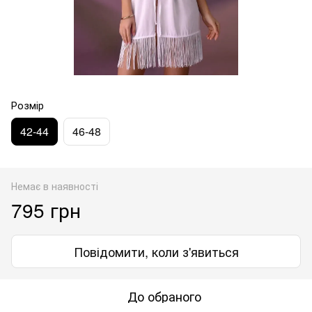
Розмір
42-44
46-48
Немає в наявності
795 грн
Повідомити, коли з'явиться
До обраного