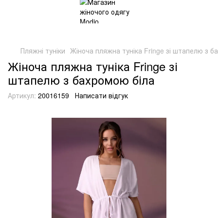
Пляжні туніки
Жіноча пляжна туніка Fringe зі штапелю з б
Жіноча пляжна туніка Fringe зі
штапелю з бахромою біла
Артикул:
20016159
Написати відгук